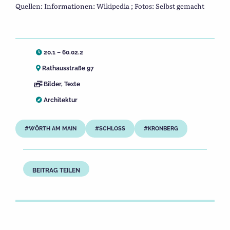
Quellen: Informationen: Wikipedia ; Fotos: Selbst gemacht
20.1 – 60.02.2
Rathausstraße 97
Bilder
,
Texte
Architektur
WÖRTH AM MAIN
SCHLOSS
KRONBERG
BEITRAG TEILEN