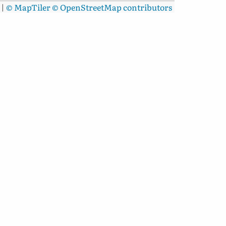
|
© MapTiler
© OpenStreetMap contributors