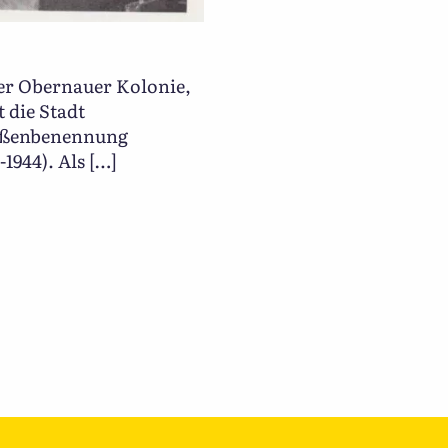
der Obernauer Kolonie,
t die Stadt
traßenbenennung
1944). Als […]