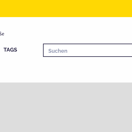
ße
TAGS