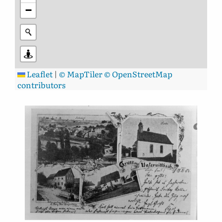
−
Leaflet
|
© MapTiler
© OpenStreetMap
contributors