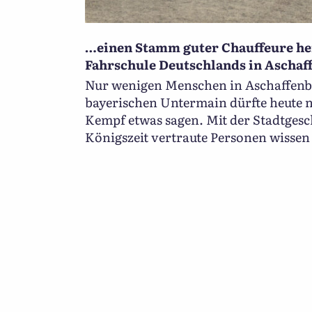
…einen Stamm guter Chauffeure her
Fahrschule Deutschlands in Aschaff
Nur wenigen Menschen in Aschaffen
bayerischen Untermain dürfte heute 
Kempf etwas sagen. Mit der Stadtgesc
Königszeit vertraute Personen wissen 