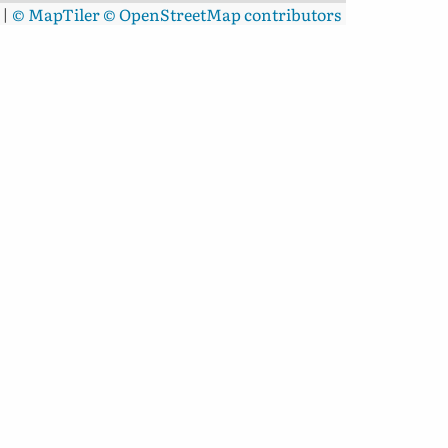
|
© MapTiler
© OpenStreetMap contributors