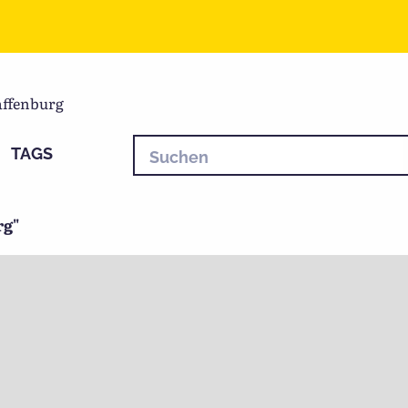
ffenburg
TAGS
rg"