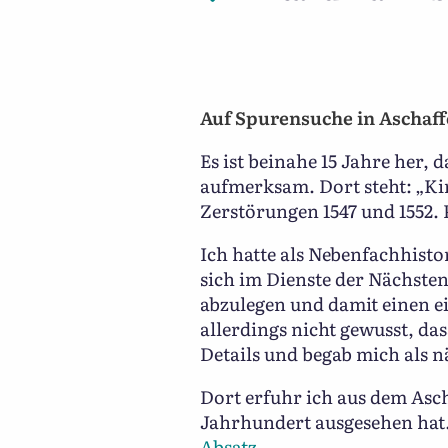
Auf Spurensuche in Aschaf
Es ist beinahe 15 Jahre her,
aufmerksam. Dort steht: „Ki
Zerstörungen 1547 und 1552. P
Ich hatte als Nebenfachhisto
sich im Dienste der Nächste
abzulegen und damit einen e
allerdings nicht gewusst, da
Details und begab mich als n
Dort erfuhr ich aus dem Asc
Jahrhundert ausgesehen hat.
Absatz.