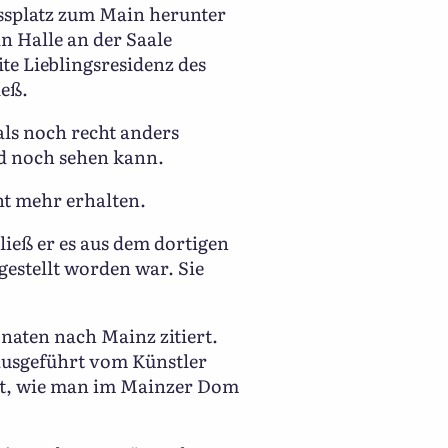
ossplatz zum Main herunter
in Halle an der Saale
te Lieblingsresidenz des
ieß.
als noch recht anders
ed noch sehen kann.
ht mehr erhalten.
ieß er es aus dem dortigen
gestellt worden war. Sie
naten nach Mainz zitiert.
 ausgeführt vom Künstler
tet, wie man im Mainzer Dom