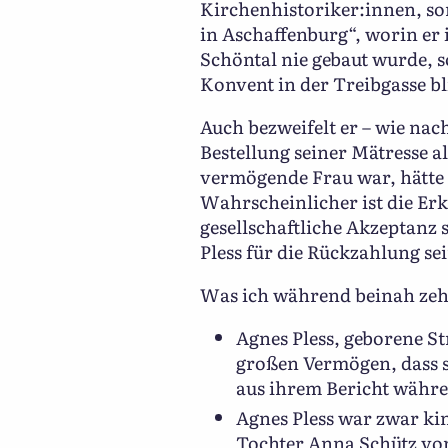
Kirchenhistoriker:innen, so
in Aschaffenburg“, worin er
Schöntal nie gebaut wurde, 
Konvent in der Treibgasse bl
Auch bezweifelt er – wie nac
Bestellung seiner Mätresse a
vermögende Frau war, hätte 
Wahrscheinlicher ist die Erk
gesellschaftliche Akzeptanz
Pless für die Rückzahlung s
Was ich während beinah zeh
Agnes Pless, geborene S
großen Vermögen, dass 
aus ihrem Bericht währe
Agnes Pless war zwar ki
Tochter Anna Schütz von