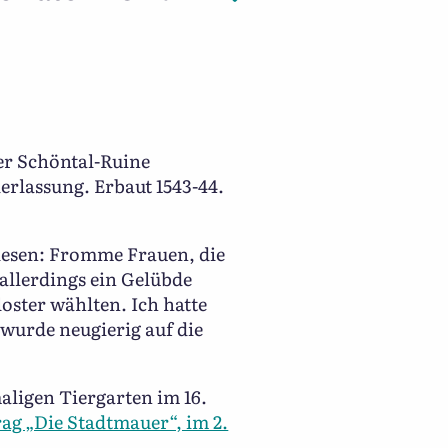
der Schöntal-Ruine
rlassung. Erbaut 1543-44.
elesen: Fromme Frauen, die
allerdings ein Gelübde
ster wählten. Ich hatte
 wurde neugierig auf die
ligen Tiergarten im 16.
rag „Die Stadtmauer“, im 2.