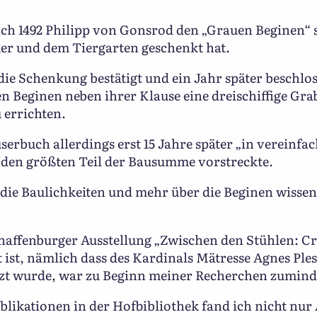
ach 1492 Philipp von Gonsrod den „Grauen Beginen“
er und dem Tiergarten geschenkt hat.
die Schenkung bestätigt und ein Jahr später beschlo
den Beginen neben ihrer Klause eine dreischiffige Gr
 errichten.
userbuch allerdings erst 15 Jahre später „in vereinfa
r den größten Teil der Bausumme vorstreckte.
die Baulichkeiten und mehr über die Beginen wissen,
haffenburger Ausstellung „Zwischen den Stühlen: C
ist, nämlich dass des Kardinals Mätresse Agnes Ple
tzt wurde, war zu Beginn meiner Recherchen zumind
blikationen in der Hofbibliothek fand ich nicht nur