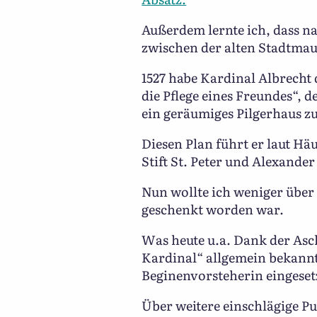
Außerdem lernte ich, dass n
zwischen der alten Stadtmau
1527 habe Kardinal Albrecht 
die Pflege eines Freundes“, 
ein geräumiges Pilgerhaus zu
Diesen Plan führt er laut Hä
Stift St. Peter und Alexande
Nun wollte ich weniger über 
geschenkt worden war.
Was heute u.a. Dank der Asc
Kardinal“ allgemein bekannt 
Beginenvorsteherin eingese
Über weitere einschlägige Pu