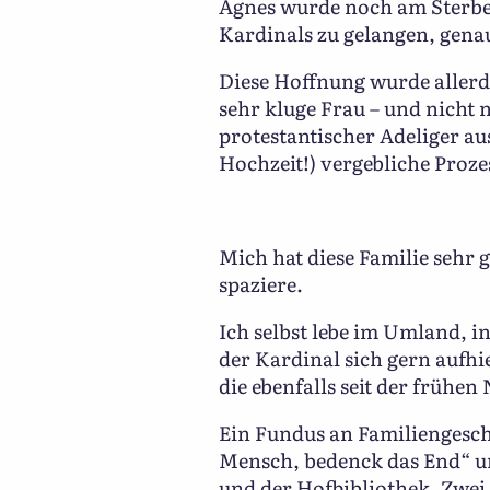
Agnes wurde noch am Sterbebe
Kardinals zu gelangen, genau
Diese Hoffnung wurde allerd
sehr kluge Frau – und nicht 
protestantischer Adeliger a
Hochzeit!) vergebliche Proze
Mich hat diese Familie sehr 
spaziere.
Ich selbst lebe im Umland, i
der Kardinal sich gern aufhi
die ebenfalls seit der frühen 
Ein Fundus an Familiengesc
Mensch, bedenck das End“ un
und der Hofbibliothek. Zwei 