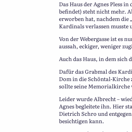
Das Haus der Agnes Pless in
befindet) steht nicht mehr. 
erworben hat, nachdem die „F
Kardinals verlassen musste u
Von der Webergasse ist es nu
aussah, eckiger, weniger zu
Auch das Haus, in dem sich d
Dafür das Grabmal des Kardi
Dom in die Schöntal-Kirche z
sollte seine Memorialkirche w
Leider wurde Albrecht – wie
Agnes begleitete ihn. Hier 
Dietrich Schro und entgegen
besichtigen kann.