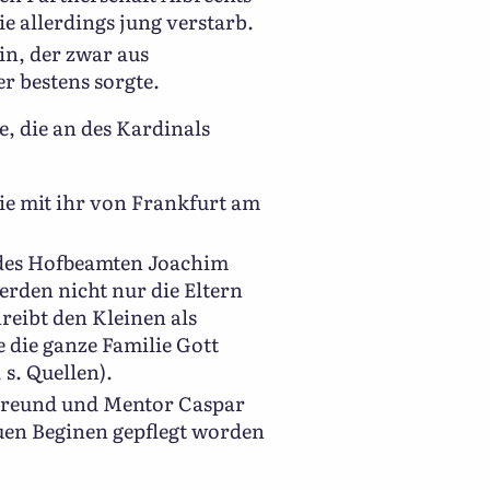
e allerdings jung verstarb.
in, der zwar aus
r bestens sorgte.
e, die an des Kardinals
die mit ihr von Frankfurt am
 des Hofbeamten Joachim
erden nicht nur die Eltern
reibt den Kleinen als
 die ganze Familie Gott
 s. Quellen).
 Freund und Mentor Caspar
auen Beginen gepflegt worden