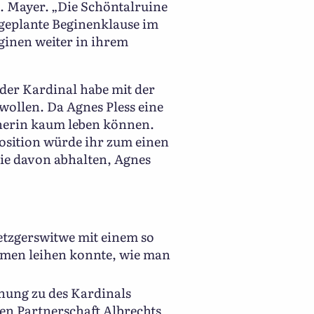
. Mayer. „Die Schöntalruine
 geplante Beginenklause im
ginen weiter in ihrem
 der Kardinal habe mit der
wollen. Da Agnes Pless eine
eherin kaum leben können.
Position würde ihr zum einen
rie davon abhalten, Agnes
etzgerswitwe mit einem so
men leihen konnte, wie man
ehung zu des Kardinals
en Partnerschaft Albrechts