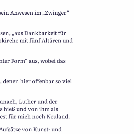
 sein Anwesen im „Zwinger“
ssen, „aus Dankbarkeit für
abkirche mit fünf Altären und
chter Form“ aus, wobei das
 denen hier offenbar so viel
ranach, Luther und der
ss hieß und von ihm als
est für mich noch Neuland.
 Aufsätze von Kunst- und