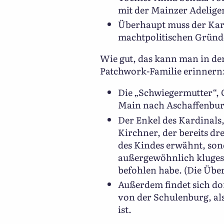
mit der Mainzer Adeligen
Überhaupt muss der Kard
machtpolitischen Gründe
Wie gut, das kann man in der
Patchwork-Familie erinnern
Die „Schwiegermutter“, O
Main nach Aschaffenburg
Der Enkel des Kardinals
Kirchner, der bereits d
des Kindes erwähnt, son
außergewöhnlich kluges,
befohlen habe. (Die Übers
Außerdem findet sich do
von der Schulenburg, al
ist.