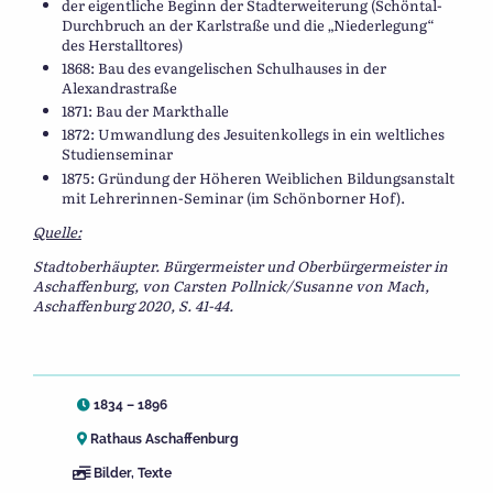
der eigentliche Beginn der Stadterweiterung (Schöntal-
Durchbruch an der Karlstraße und die „Niederlegung“
des Herstalltores)
1868: Bau des evangelischen Schulhauses in der
Alexandrastraße
1871: Bau der Markthalle
1872: Umwandlung des Jesuitenkollegs in ein weltliches
Studienseminar
1875: Gründung der Höheren Weiblichen Bildungsanstalt
mit Lehrerinnen-Seminar (im Schönborner Hof).
Quelle:
Stadtoberhäupter. Bürgermeister und Oberbürgermeister in
Aschaffenburg, von Carsten Pollnick/Susanne von Mach,
Aschaffenburg 2020, S. 41-44.
1834 – 1896
Rathaus Aschaffenburg
Bilder
,
Texte