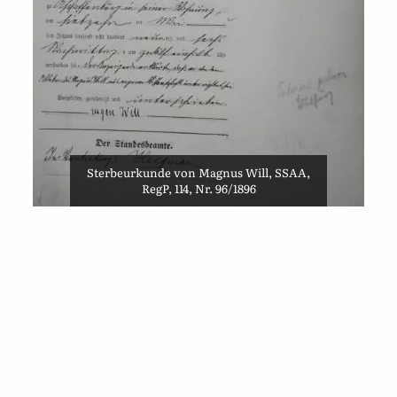
Sterbeurkunde von Magnus Will, SSAA,
RegP, 114, Nr. 96/1896