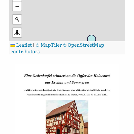
−
Leaflet
|
© MapTiler
© OpenStreetMap
contributors