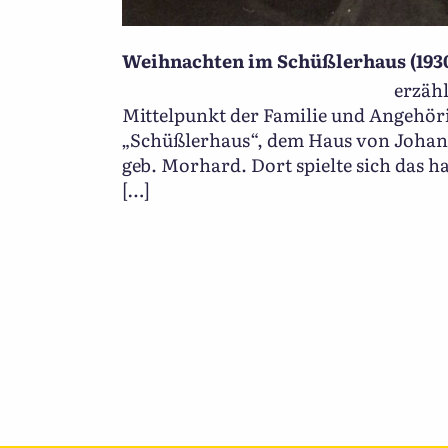
Weihnachten im Schüßlerhaus (1930e
erzählt von Edel
Mittelpunkt der Familie und Angehör
„Schüßlerhaus“, dem Haus von Joha
geb. Morhard. Dort spielte sich das h
[…]