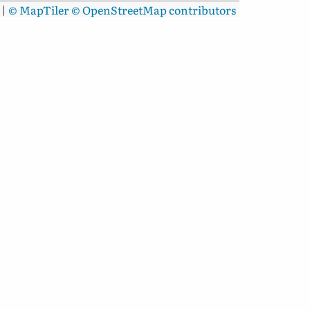
|
© MapTiler
© OpenStreetMap contributors