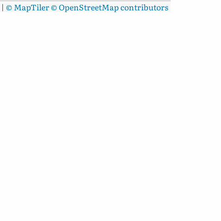
|
© MapTiler
© OpenStreetMap contributors