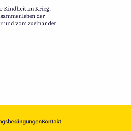
r Kindheit im Krieg,
Zusammenleben der
er und vom zueinander
ngsbedingungen
Kontakt