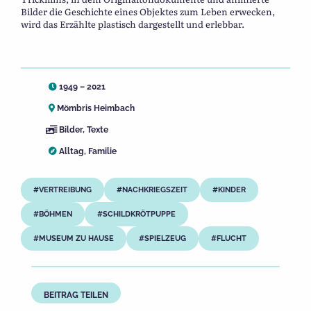
Bilder die Geschichte eines Objektes zum Leben erwecken,
wird das Erzählte plastisch dargestellt und erlebbar.
1949 – 2021
Mömbris Heimbach
Bilder
,
Texte
Alltag
,
Familie
VERTREIBUNG
NACHKRIEGSZEIT
KINDER
BÖHMEN
SCHILDKRÖTPUPPE
MUSEUM ZU HAUSE
SPIELZEUG
FLUCHT
BEITRAG TEILEN