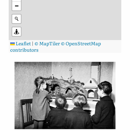
−
Leaflet
|
© MapTiler
© OpenStreetMap
contributors