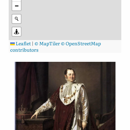
−
Leaflet
|
© MapTiler
© OpenStreetMap
contributors