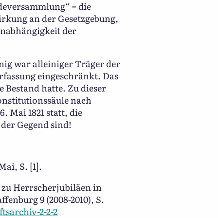
ndeversammlung“ = die
irkung an der Gesetzgebung,
Unabhängigkeit der
nig war alleiniger Träger der
rfassung eingeschränkt. Das
e Bestand hatte. Zu dieser
onstitutionssäule nach
 Mai 1821 statt, die
 der Gegend sind!
ai, S. [1].
n zu Herrscherjubiläen in
ffenburg 9 (2008-2010), S.
tsarchiv-2-2-2