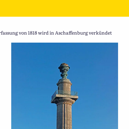
rfassung von 1818 wird in Aschaffenburg verkündet