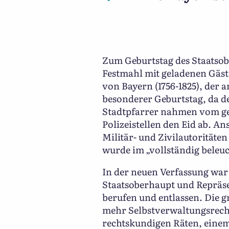
Zum Geburtstag des Staatsobe
Festmahl mit geladenen Gäste
von Bayern (1756-1825), der a
besonderer Geburtstag, da d
Stadtpfarrer nahmen vom ges
Polizeistellen den Eid ab. A
Militär- und Zivilautorität
wurde im „vollständig beleuc
In der neuen Verfassung war
Staatsoberhaupt und Repräsen
berufen und entlassen. Die 
mehr Selbstverwaltungsrecht
rechtskundigen Räten, einem