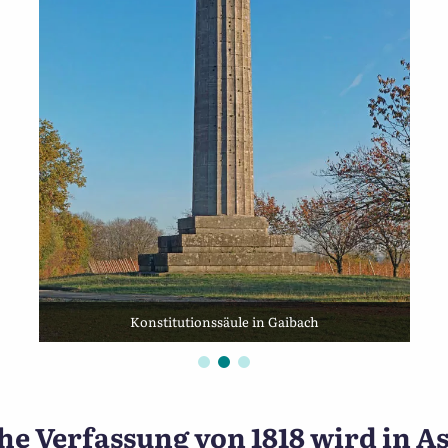
Konstitutionssäule in Gaibach
eitkapsel gefunden
he Verfassung von 1818 wird in 