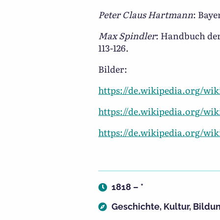
Peter Claus Hartmann
: Baye
Max Spindler
: Handbuch der
113-126.
Bilder:
https://de.wikipedia.org/w
https://de.wikipedia.org/wi
https://de.wikipedia.org/wi
1818 – *
Geschichte
,
Kultur
,
Bildu