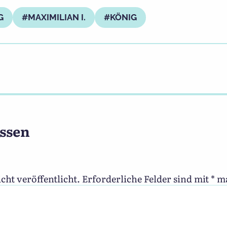
G
MAXIMILIAN I.
KÖNIG
ssen
cht veröffentlicht.
Erforderliche Felder sind mit
*
ma