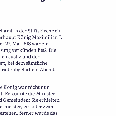
hamt in der Stiftskirche ein
berhaupt König Maximilian I.
er 27. Mai 1818 war ein
ssung verkünden ließ. Die
en Justiz und der
ert, bei dem sämtliche
Parade abgehalten. Abends
e König war nicht nur
t: Er konnte die Minister
d Gemeinden: Sie erhielten
rmeister, ein oder zwei
estehen, ferner wurde das