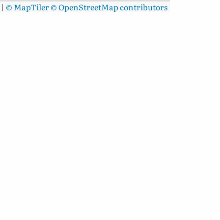
|
© MapTiler
© OpenStreetMap contributors