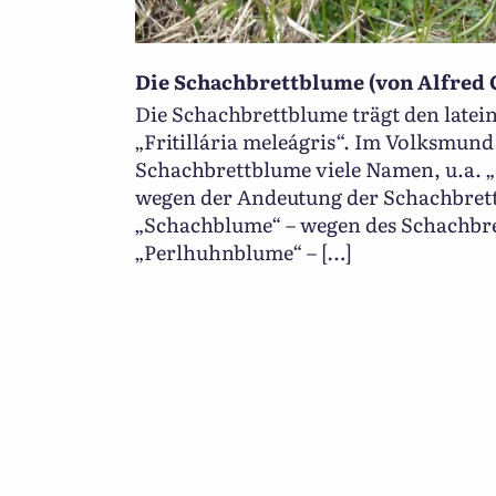
Die Schachbrettblume (von Alfred 
Die Schachbrettblume trägt den late
„Fritillária meleágris“. Im Volksmund 
Schachbrettblume viele Namen, u.a. „
wegen der Andeutung der Schachbret
„Schachblume“ – wegen des Schachbr
„Perlhuhnblume“ – […]