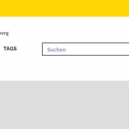
berg
TAGS