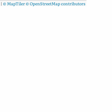
|
© MapTiler
© OpenStreetMap contributors