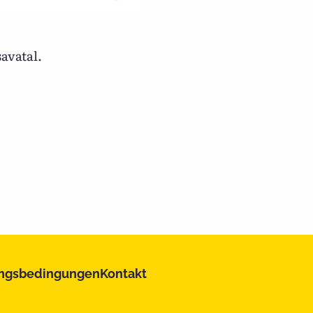
savatal.
ngsbedingungen
Kontakt