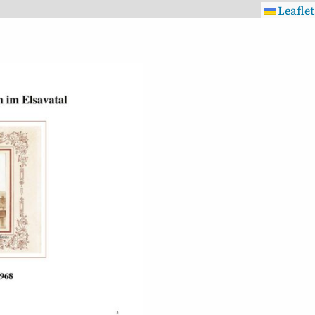
Leaflet