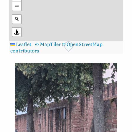
−
Leaflet
|
© MapTiler
© OpenStreetMap
contributors