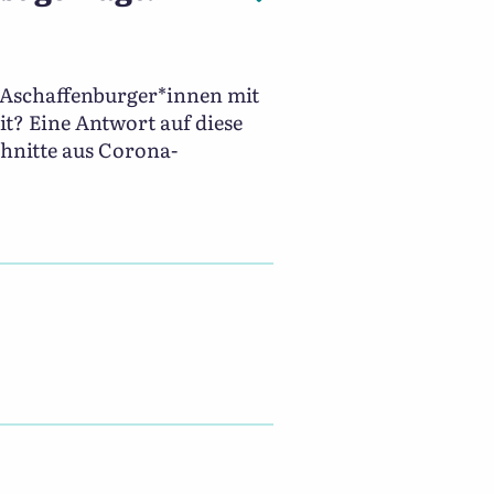
e Aschaffenburger*innen mit
t? Eine Antwort auf diese
chnitte aus Corona-