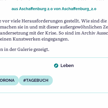
aus
Aschaffenburg 2.0
von
Aschaffenburg_2.0
e vor viele Herausforderungen gestellt. Wie sind di
achen sie in und mit dieser außergewöhnlichen Zei
nandersetzung mit der Krise. So sind im Archiv Auss
leinen Kunstwerken eingegangen.
n in der Galerie gezeigt.
Leben
ORONA
TAGEBUCH