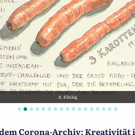
B. Klinkig
indheit in Aschaffenburg 
dem Corona-Archiv: Kreativität i