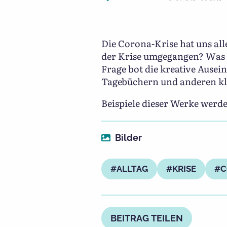
Die Corona-Krise hat uns all
der Krise umgegangen? Was m
Frage bot die kreative Ausei
Tagebüchern und anderen k
Beispiele dieser Werke werde
Bilder
ALLTAG
KRISE
C
BEITRAG TEILEN