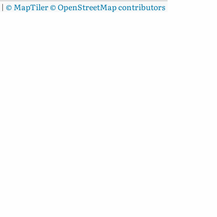
|
© MapTiler
© OpenStreetMap contributors