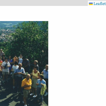
Leaflet