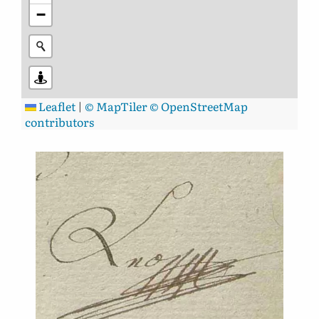
−
Leaflet
|
© MapTiler
© OpenStreetMap
contributors