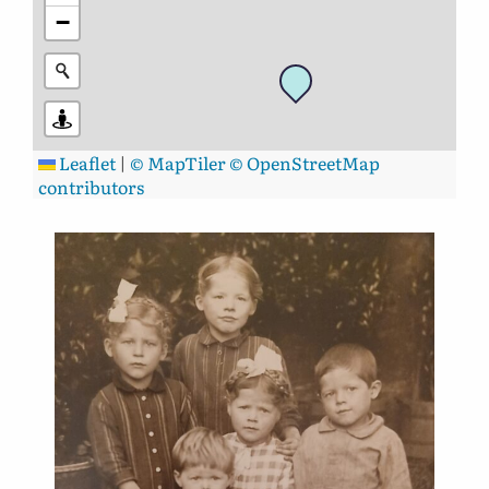
−
Leaflet
|
© MapTiler
© OpenStreetMap
contributors