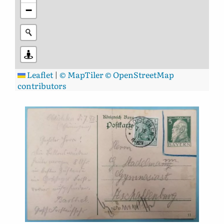
−
Leaflet
|
© MapTiler
© OpenStreetMap
contributors