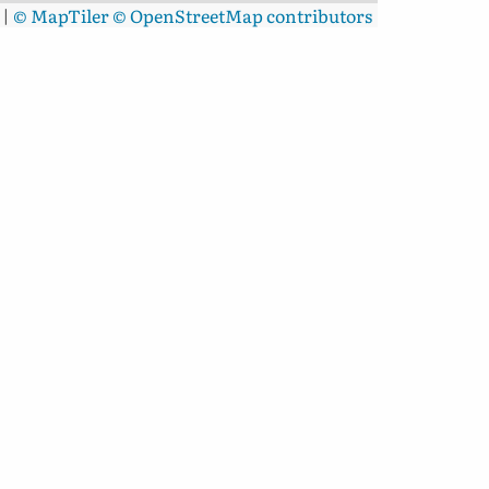
|
© MapTiler
© OpenStreetMap contributors