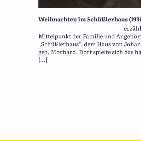
Weihnachten im Schüßlerhaus (1930e
erzählt von Edel
Mittelpunkt der Familie und Angehör
„Schüßlerhaus“, dem Haus von Joha
geb. Morhard. Dort spielte sich das h
[…]