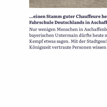
…einen Stamm guter Chauffeure her
Fahrschule Deutschlands in Aschaff
Nur wenigen Menschen in Aschaffen
bayerischen Untermain dürfte heute 
Kempf etwas sagen. Mit der Stadtgesc
Königszeit vertraute Personen wissen 