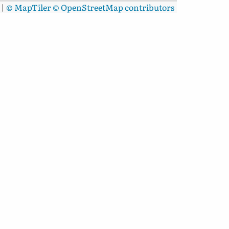
|
© MapTiler
© OpenStreetMap contributors