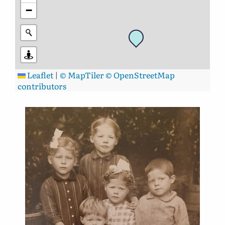
−
Leaflet
|
© MapTiler
© OpenStreetMap
contributors