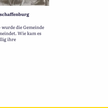
Aschaffenburg
 – wurde die Gemeinde
meindet. Wie kam es
lig ihre