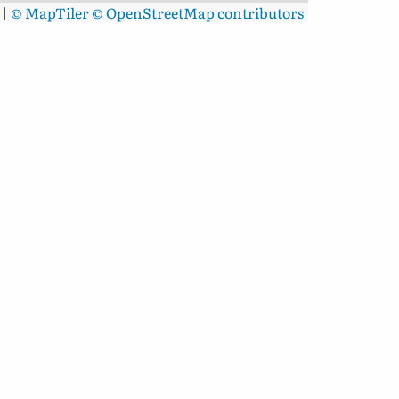
|
© MapTiler
© OpenStreetMap contributors