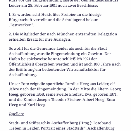
Leider am 25. Februar 1901 noch zwei Beschlüsse:
1. Es wurden acht Hektoliter Freibier an die hiesige
Bürgerschaft verteilt und die Schuljugend bekam
„Festwecken“.
2. Die Mitglieder der nach München entsandten Delegation
erhielten Ersatz für ihre Auslagen.
Sowohl für die Gemeinde Leider als auch für die Stadt
Aschaffenburg war die Eingemeindung ein Gewinn. Der
Hafen beispielsweise konnte schließlich 1921 der
Öffentlichkeit übergeben werden und ist auch 100 Jahre nach
der Eröffnung ein bedeutender Wirtschaftsfaktor für
Aschaffenburg.
Unser Foto zeigt die sportliche Familie Heeg aus Leider, elf
Jahre nach der Eingemeindung. In der Mitte die Eltern Georg
Heeg, geboren 1858, seine zweite Ehefrau Eva, geboren 1871,
und die Kinder Joseph Theodor Fischer, Albert Heeg, Rosa
Heeg und Karl Heeg.
Quellen:
Stadt- und Stiftsarchiv Aschaffenburg (Hrsg.): Fotoband
„Leben in Leider. Portrait eines Stadtteils“, Aschaffenburg