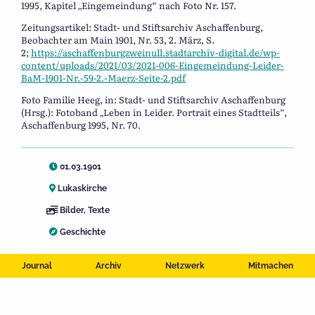
1995, Kapitel „Eingemeindung“ nach Foto Nr. 157.
Zeitungsartikel: Stadt- und Stiftsarchiv Aschaffenburg,
Beobachter am Main 1901, Nr. 53, 2. März, S.
2;
https://aschaffenburgzweinull.stadtarchiv-digital.de/wp-
content/uploads/2021/03/2021-006-Eingemeindung-Leider-
BaM-1901-Nr.-59-2.-Maerz-Seite-2.pdf
Foto Familie Heeg, in: Stadt- und Stiftsarchiv Aschaffenburg
(Hrsg.): Fotoband „Leben in Leider. Portrait eines Stadtteils“,
Aschaffenburg 1995, Nr. 70.
01.03.1901
Lukaskirche
Bilder
,
Texte
Geschichte
Journal
Archiv
Netzwerk
Mitmachen
LEIDER
EINGEMEINDUNG