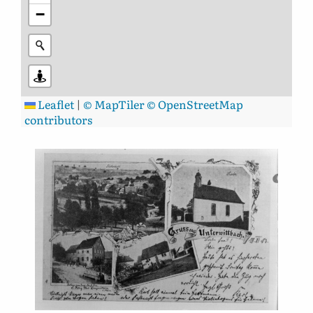
−
Leaflet
|
© MapTiler
© OpenStreetMap
contributors