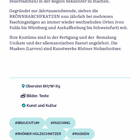
Feuerrädchen) in der Region bekannter zu machen.
Gegründet zur Jahrtausendwende, ziehen die
BRÖNNBARCHFRATZEN nun jährlich bei mehreren
Faschingszügen an immer wieder wechselnden Orten (von
Fulda bis Würzburg und Aschaffenburg bis Schweinfurt) mit.
Ihre Kostüme sind in der Fertigung und der Bemalung
Unikate und der allemannischen Fasnet angelehnt. Die
Masken (Larven) sind Kunstwerke Rhöner Holzschnitzer.
Obersinn 6H7W+X5
Bilder
,
Texte
Kunst und Kultur
BRAUCHTUM
FASCHING
RHÖNER HOLZSCHNITZER
MASKEN