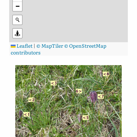
−
Leaflet
|
© MapTiler
© OpenStreetMap
contributors