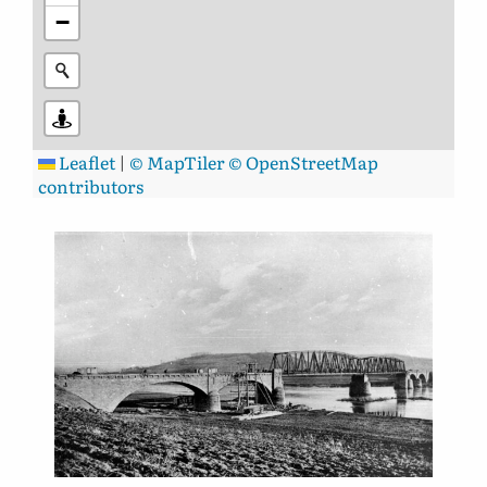
−
Leaflet
|
© MapTiler
© OpenStreetMap
contributors