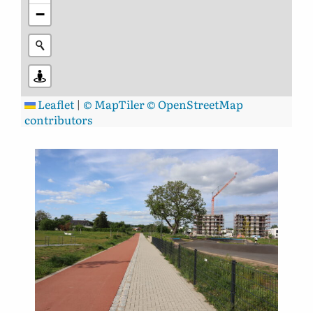
−
Leaflet
|
© MapTiler
© OpenStreetMap
contributors