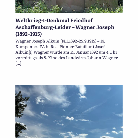
Weltkrieg-1-Denkmal Friedhof
Aschaffenburg-Leider – Wagner Joseph
(1892–1915)
Wagner Joseph Alkuin (14.1.1892–25.9.1915) – 14.
Kompanie/. IV. b. Res. Pionier-Bataillon) Josef
Alkuin[1] Wagner wurde am 14. Januar 1892 um 4 Uhr
vormittags als 8. Kind des Landwirts Johann Wagner
[…]