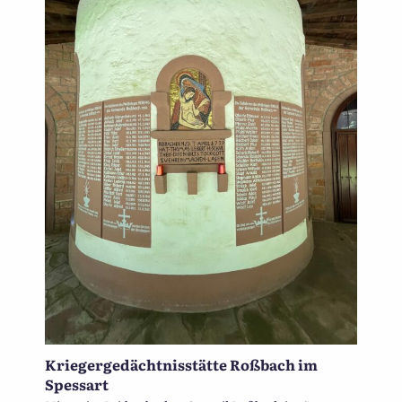
Kriegergedächtnisstätte Roßbach im
Spessart