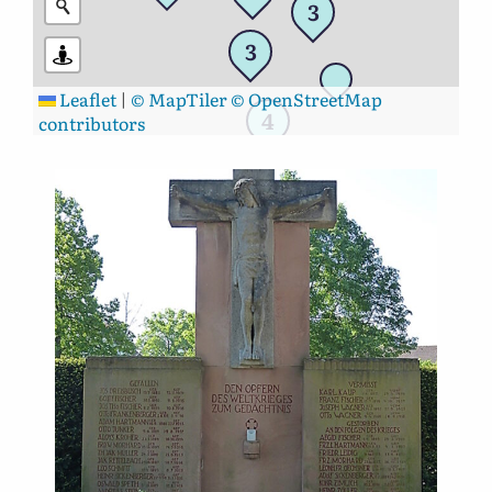
3
3
Leaflet
|
© MapTiler
© OpenStreetMap
4
contributors