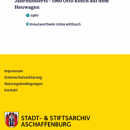
Jahrhunderts – 1960 Otto Rösch auf dem
Heuwagen
1960
Kreuzwertheim Unterwittbach
Impressum
Datenschutzerklärung
Nutzungsbedingungen
Kontakt