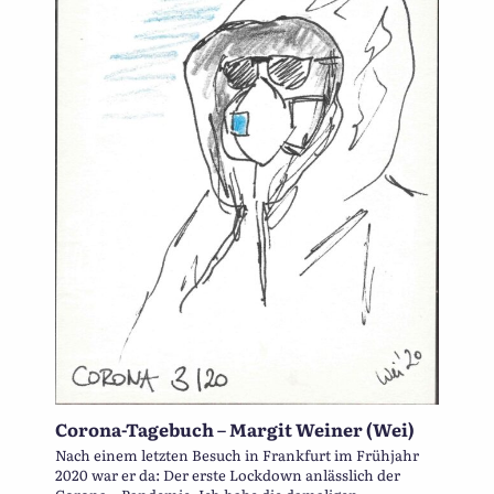
Corona-Tagebuch – Margit Weiner (Wei)
Nach einem letzten Besuch in Frankfurt im Frühjahr
2020 war er da: Der erste Lockdown anlässlich der