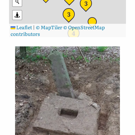
3
3
Leaflet
|
© MapTiler
© OpenStreetMap
4
contributors