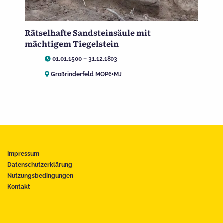
Rätselhafte Sandsteinsäule mit
mächtigem Tiegelstein
01.01.1500 – 31.12.1803
Großrinderfeld MQP6+MJ
Impressum
Datenschutzerklärung
Nutzungsbedingungen
Kontakt