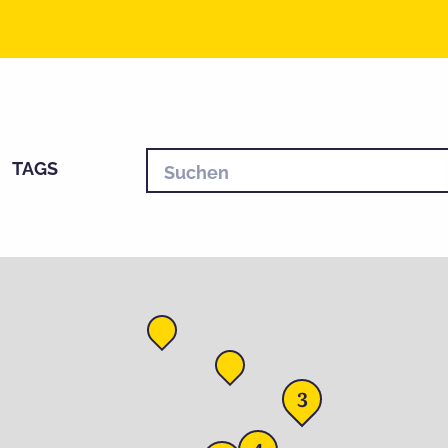
TAGS
3