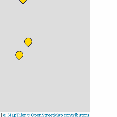
|
© MapTiler
© OpenStreetMap contributors