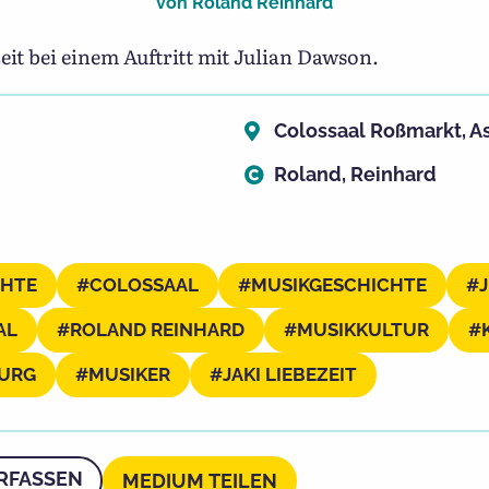
von
Roland Reinhard
eit bei einem Auftritt mit Julian Dawson.
Colossaal Roßmarkt, A
Roland, Reinhard
CHTE
COLOSSAAL
MUSIKGESCHICHTE
AL
ROLAND REINHARD
MUSIKKULTUR
BURG
MUSIKER
JAKI LIEBEZEIT
RFASSEN
MEDIUM TEILEN