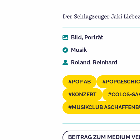
Der Schlagzeuger Jaki Liebez
Bild
,
Porträt
Musik
Roland, Reinhard
POP AB
POPGESCHI
KONZERT
COLOS-SA
MUSIKCLUB ASCHAFFEN
BEITRAG ZUM MEDIUM VE