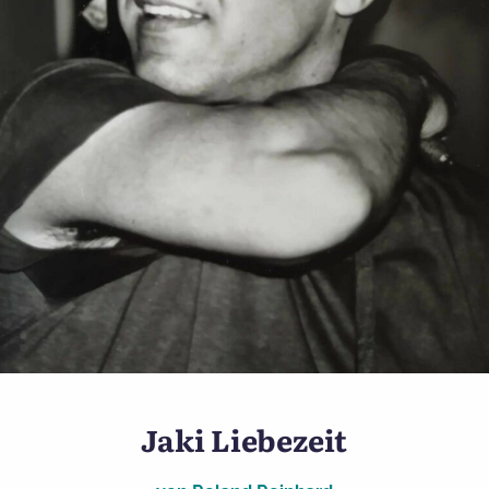
Tim Stone
Jaki Liebezeit