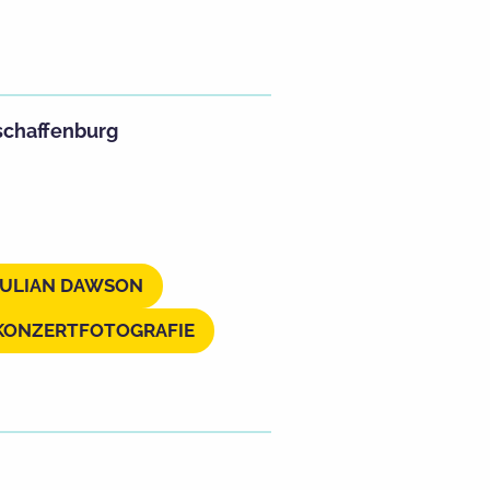
schaffenburg
JULIAN DAWSON
KONZERTFOTOGRAFIE