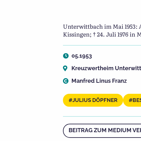
Unterwittbach im Mai 1953: A
Kissingen; † 24. Juli 1976 in
05.1953
Kreuzwertheim Unterwit
Manfred Linus Franz
JULIUS DÖPFNER
BE
BEITRAG ZUM MEDIUM VE