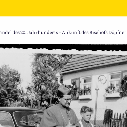
del des 20. Jahrhunderts – Ankunft des Bischofs Döpfner