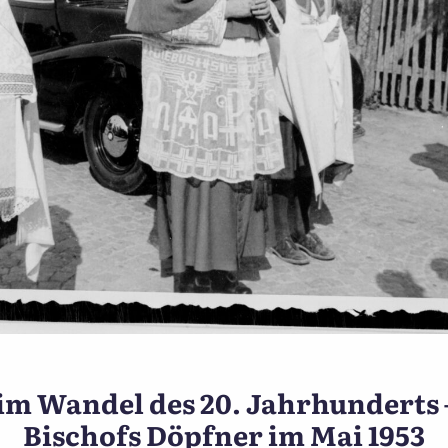
Ünnewüttwi im Wandel des 
m Wandel des 20. Jahrhunderts 
Bischofs Döpfner im Mai 1953