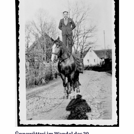
Ünnewüttwi im Wandel des 20.