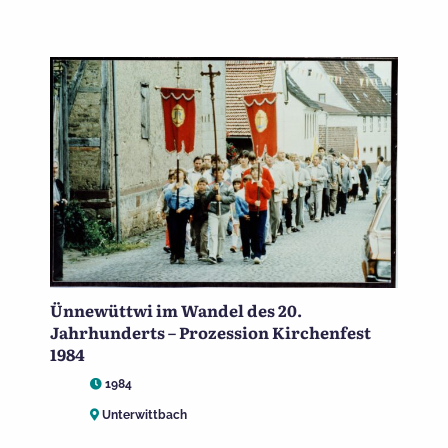
Ünnewüttwi im Wandel des 20.
Jahrhunderts – Prozession Kirchenfest
1984
1984
Unterwittbach