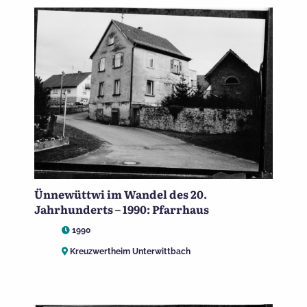
Ünnewüttwi im Wandel des 20.
Jahrhunderts – 1990: Pfarrhaus
1990
Kreuzwertheim Unterwittbach