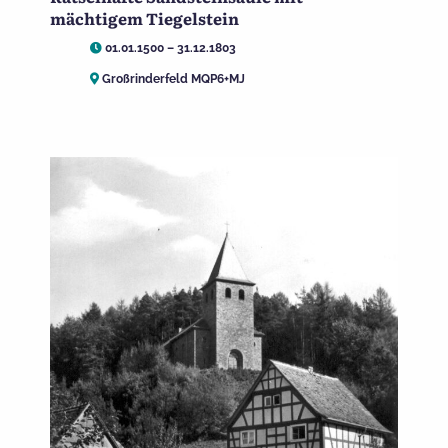
mächtigem Tiegelstein
01.01.1500 – 31.12.1803
Großrinderfeld MQP6+MJ