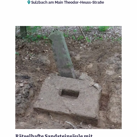
Sulzbach am Main Theodor-Heuss-Straße
Rätselhafte Sandsteinsäule mit