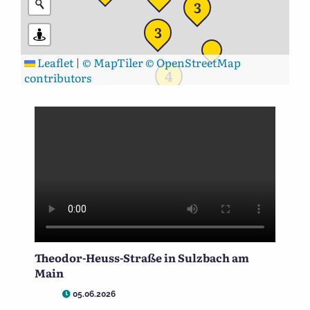
3
3
Leaflet
|
© MapTiler
© OpenStreetMap
4
contributors
Theodor-Heuss-Straße in Sulzbach am
Main
05.06.2026