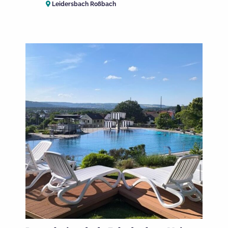
Leidersbach Roßbach