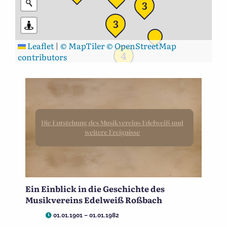
3
3
Leaflet
|
© MapTiler
© OpenStreetMap
4
contributors
Ein Einblick in die Geschichte des
Musikvereins Edelweiß Roßbach
01.01.1901 – 01.01.1982