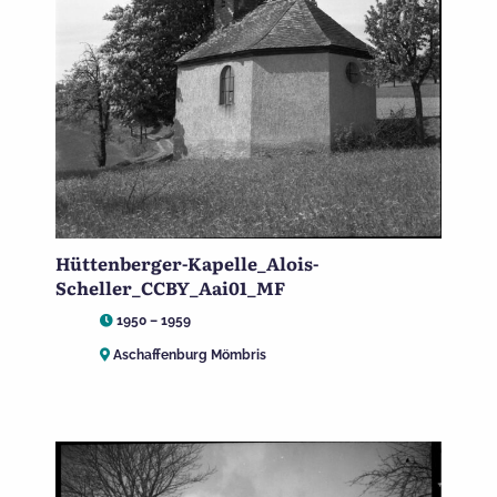
Hüttenberger-Kapelle_Alois-
Scheller_CCBY_Aai01_MF
1950 – 1959
Aschaffenburg Mömbris