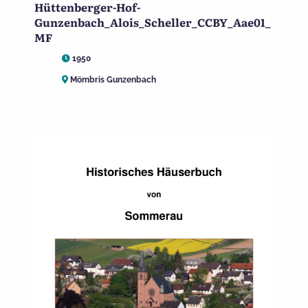
Hüttenberger-Hof-
Gunzenbach_Alois_Scheller_CCBY_Aae01_
MF
1950
Mömbris Gunzenbach