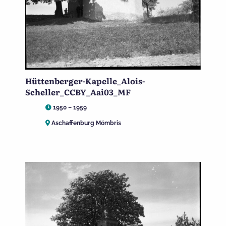
Hüttenberger-Kapelle_Alois-
Scheller_CCBY_Aai03_MF
1950 – 1959
Aschaffenburg Mömbris