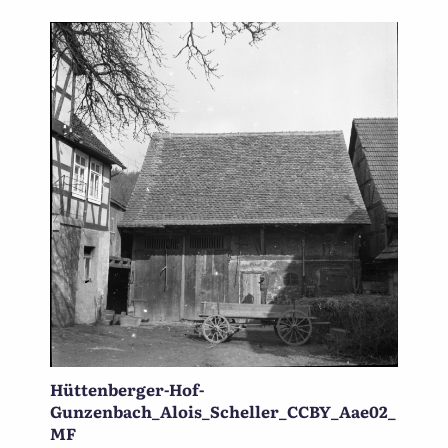
Hüttenberger-Hof-
Gunzenbach_Alois_Scheller_CCBY_Aae02_
MF