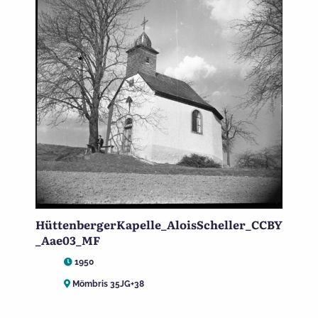
HüttenbergerKapelle_AloisScheller_CCBY
_Aae03_MF
1950
Mömbris 35JG+38