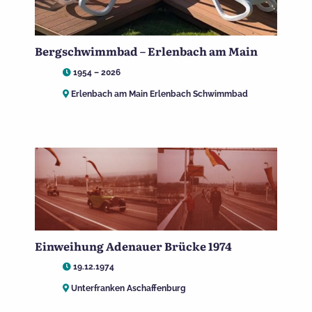
Bergschwimmbad – Erlenbach am Main
1954 – 2026
Erlenbach am Main Erlenbach Schwimmbad
Einweihung Adenauer Brücke 1974
19.12.1974
Unterfranken Aschaffenburg