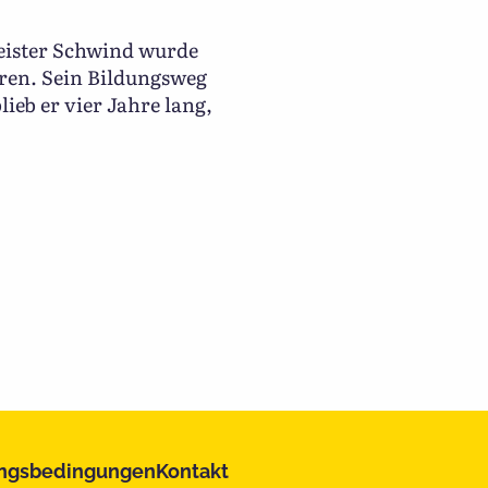
eister Schwind wurde
oren. Sein Bildungsweg
lieb er vier Jahre lang,
ngsbedingungen
Kontakt