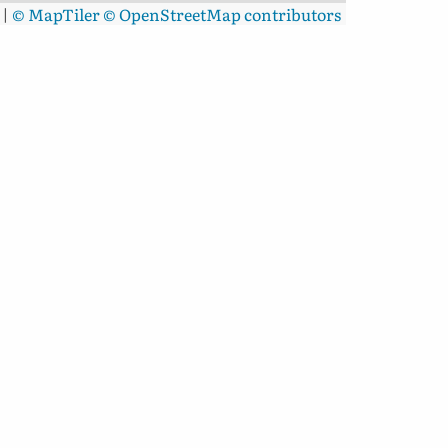
|
© MapTiler
© OpenStreetMap contributors