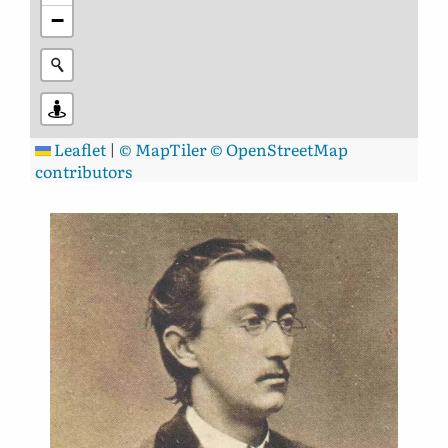
−
Leaflet
|
© MapTiler
© OpenStreetMap
contributors