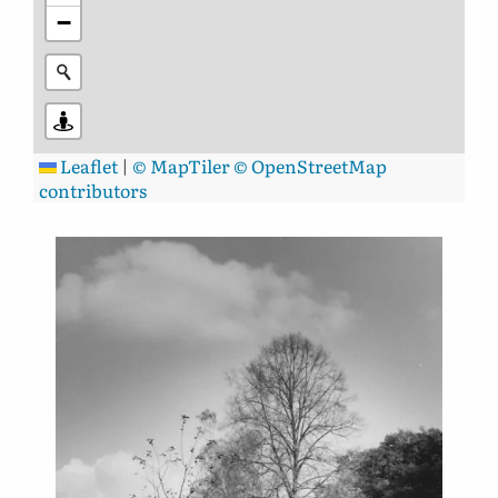
−
Leaflet
|
© MapTiler
© OpenStreetMap
contributors