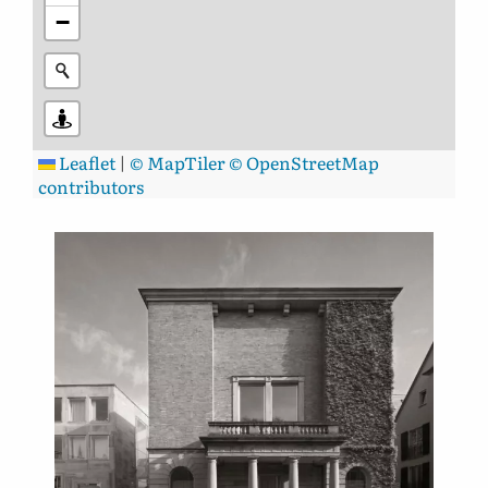
−
Leaflet
|
© MapTiler
© OpenStreetMap
contributors