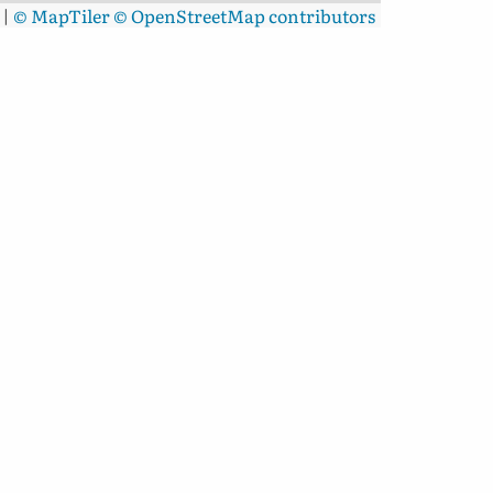
|
© MapTiler
© OpenStreetMap contributors