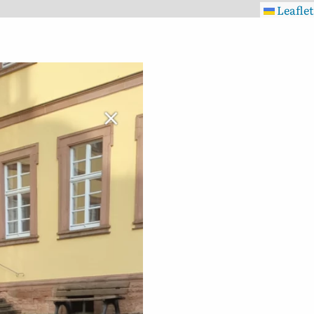
Leaflet