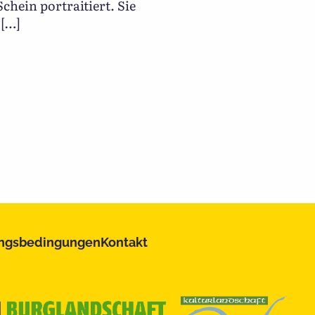
chein portraitiert. Sie
 […]
ngsbedingungen
Kontakt