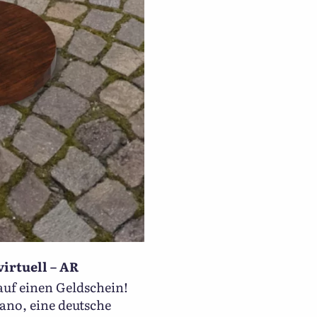
irtuell – AR
auf einen Geldschein!
ano, eine deutsche