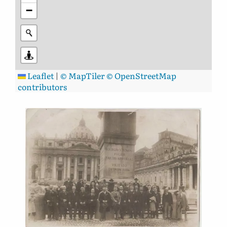
−
Leaflet
|
© MapTiler
© OpenStreetMap
contributors