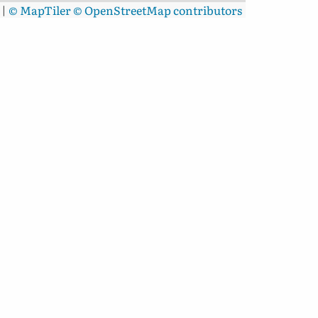
|
© MapTiler
© OpenStreetMap contributors