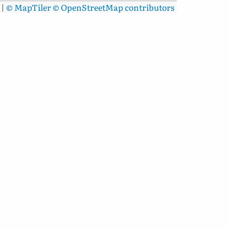
|
© MapTiler
© OpenStreetMap contributors