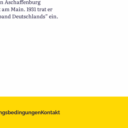
in Aschaffenburg
 am Main. 1931 trat er
and Deutschlands” ein.
ngsbedingungen
Kontakt