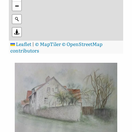
−
Leaflet
|
© MapTiler
© OpenStreetMap
contributors